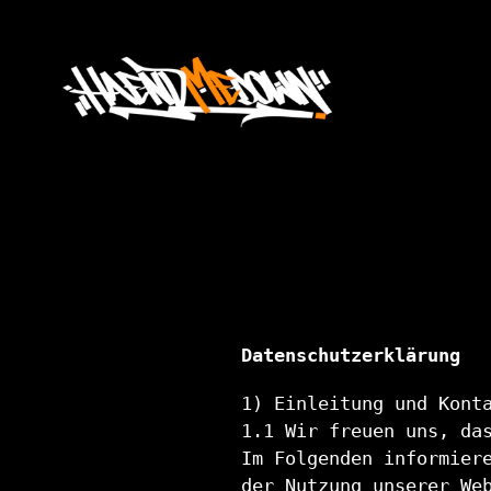
Direkt
zum
Inhalt
Datenschutzerklärung
1) Einleitung und Kont
1.1 Wir freuen uns, da
Im Folgenden informier
der Nutzung unserer We