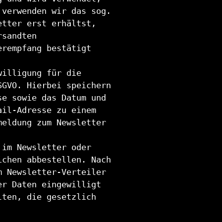
 verwenden wir das sog.
etter erst erhältst,
rsandten
erempfang bestätigt
willigung für die
SGVO. Hierbei speichern
se sowie das Datum und
ail-Adresse zu einem
meldung zum Newsletter
 im Newsletter oder
ichen abbestellen. Nach
m Newsletter-Verteiler
er Daten eingewilligt
lten, die gesetzlich