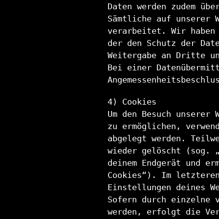
Daten werden zudem übe
Sämtliche auf unserer 
verarbeitet. Wir haben
der den Schutz der Dat
Weitergabe an Dritte u
Bei einer Datenübermit
Angemessenheitsbeschlu
4) Cookies
Um den Besuch unserer 
zu ermöglichen, verwen
abgelegt werden. Teilw
wieder gelöscht (sog. 
deinem Endgerät und er
Cookies“). Im letztere
Einstellungen deines W
Sofern durch einzelne 
werden, erfolgt die Ve