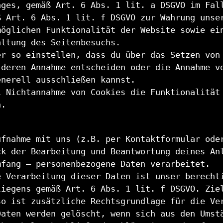
ages, gemäß Art. 6 Abs. 1 lit. a DSGVO im Fal
ß Art. 6 Abs. 1 lit. f DSGVO zur Wahrung unse
möglichen Funktionalität der Website sowie ei
altung des Seitenbesuchs.
er so einstellen, dass du über das Setzen von
 deren Annahme entscheiden oder die Annahme v
enerell ausschließen kannst.
i Nichtannahme von Cookies die Funktionalität
n.
ufnahme mit uns (z.B. per Kontaktformular ode
ck der Bearbeitung und Beantwortung deines An
mfang – personenbezogene Daten verarbeitet.
e Verarbeitung dieser Daten ist unser berecht
liegens gemäß Art. 6 Abs. 1 lit. f DSGVO. Zie
so ist zusätzliche Rechtsgrundlage für die Ve
Daten werden gelöscht, wenn sich aus den Umst