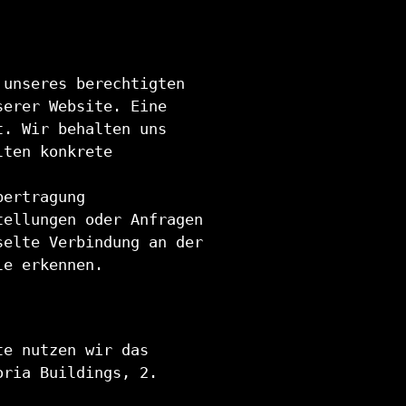
 unseres berechtigten
serer Website. Eine
t. Wir behalten uns
lten konkrete
bertragung
tellungen oder Anfragen
selte Verbindung an der
le erkennen.
te nutzen wir das
oria Buildings, 2.