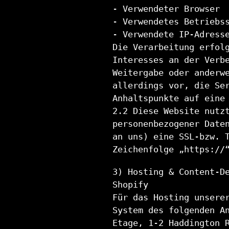
- Verwendeter Browser
- Verwendetes Betriebs
- Verwendete IP-Adress
Die Verarbeitung erfol
Interesses an der Verb
Weitergabe oder anderw
allerdings vor, die Se
Anhaltspunkte auf eine
2.2 Diese Website nutz
personenbezogener Date
an uns) eine SSL-bzw. 
Zeichenfolge „https://
3) Hosting & Content-D
Shopify
Für das Hosting unsere
System des folgenden A
Etage, 1-2 Haddington 