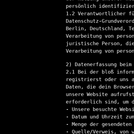
persönlich identifizie
1.2 Verantwortlicher f
Datenschutz-Grundveror
Berlin, Deutschland, T
Verarbeitung von perso
juristische Person, di
Verarbeitung von perso
2) Datenerfassung beim
2.1 Bei der bloß infor
registrierst oder uns 
Daten, die dein Browse
unsere Website aufrufs
erforderlich sind, um 
- Unsere besuchte Webs
- Datum und Uhrzeit zu
- Menge der gesendeten
- Quelle/Verweis, von 