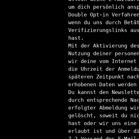
um dich persönlich ans
Double Opt-in Verfahre
wenn du uns durch Betä
Verifizierungslinks au
hast.
Mit der Aktivierung de
Nutzung deiner persone
wir deine vom Internet
die Uhrzeit der Anmeld
späteren Zeitpunkt nac
erhobenen Daten werden
Du kannst den Newslett
durch entsprechende Na
erfolgter Abmeldung wi
gelöscht, soweit du ni
hast oder wir uns eine
erlaubt ist und über d
7.2 Versand des E-Mail