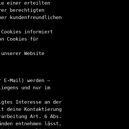
le einer erteilten
rer berechtigten
ner kundenfreundlichen
 Cookies informiert
on Cookies für
 unserer Website
r E-Mail) werden –
liegens und nur im
igtes Interesse an der
lt deine Kontaktierung
rarbeitung Art. 6 Abs.
änden entnehmen lässt,