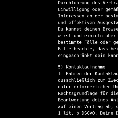
Durchführung des Vertr
Einwilligung oder gemä
Interessen an der best
und effektiven Ausgest
Du kannst deinen Brows
wirst und einzeln über
bestimmte Fälle oder g
Bitte beachte, dass be
eingeschränkt sein kan
5) Kontaktaufnahme
Im Rahmen der Kontakta
ausschließlich zum Zwe
dafür erforderlichen U
Rechtsgrundlage für di
Beantwortung deines An
auf einen Vertrag ab, 
1 lit. b DSGVO. Deine 