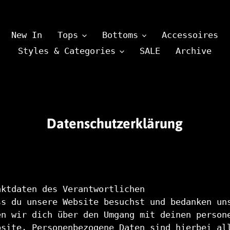
New In
Tops
Bottoms
Accessoires
Styles & Categories
SALE
Archive
Datenschutzerklärung
aktdaten des Verantwortlichen
ss du unsere Website besuchst und bedanken un
en wir dich über den Umgang mit deinen person
bsite. Personenbezogene Daten sind hierbei al