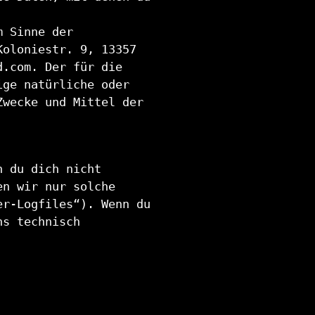
m Sinne der
Koloniestr. 9, 13357
d.com. Der für die
ige natürliche oder
Zwecke und Mittel der
n du dich nicht
en wir nur solche
er-Logfiles“). Wenn du
ns technisch