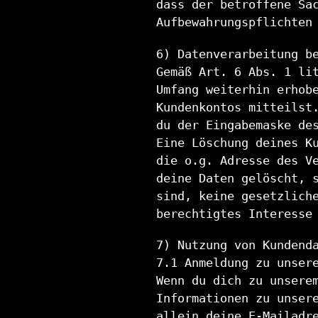
dass der betroffene Sa
Aufbewahrungspflichten
6) Datenverarbeitung b
Gemäß Art. 6 Abs. 1 li
Umfang weiterhin erhob
Kundenkontos mitteilst
du der Eingabemaske de
Eine Löschung deines K
die o.g. Adresse des V
deine Daten gelöscht, 
sind, keine gesetzlich
berechtigtes Interesse
7) Nutzung von Kundend
7.1 Anmeldung zu unser
Wenn du dich zu unsere
Informationen zu unser
allein deine E-Mailadr