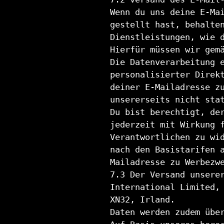
Wenn du uns deine E-Ma
gestellt hast, behalte
Dienstleistungen, wie 
Hierfür müssen wir gem
Die Datenverarbeitung 
personalisierter Direk
deiner E-Mailadresse z
unsererseits nicht sta
Du bist berechtigt, de
jederzeit mit Wirkung 
Verantwortlichen zu wi
nach den Basistarifen 
Mailadresse zu Werbezw
7.3 Der Versand unsere
International Limited,
XN32, Irland.
Daten werden zudem übe