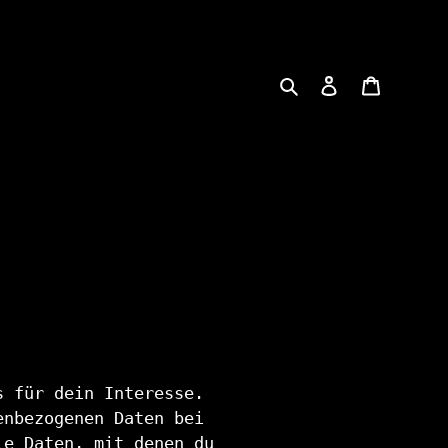
Suchen
Einloggen
Warenk
s für dein Interesse.
enbezogenen Daten bei
le Daten, mit denen du